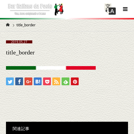
title_border
2019.05.27
title_border
関連記事