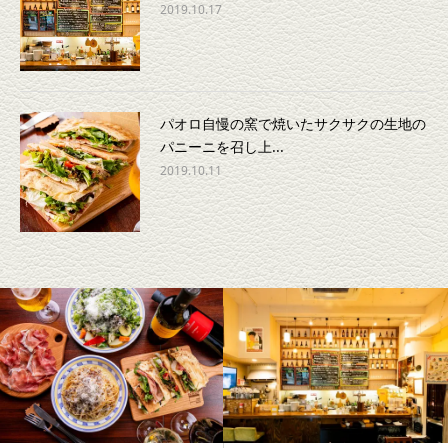
2019.10.17
パオロ自慢の窯で焼いたサクサクの生地の
パニーニを召し上...
2019.10.11