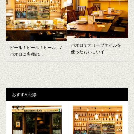
パオロでオリーブオイルを
ビール！ビール！ビール！/
使ったおいしいイ...
パオロに多種の...
おすすめ記事