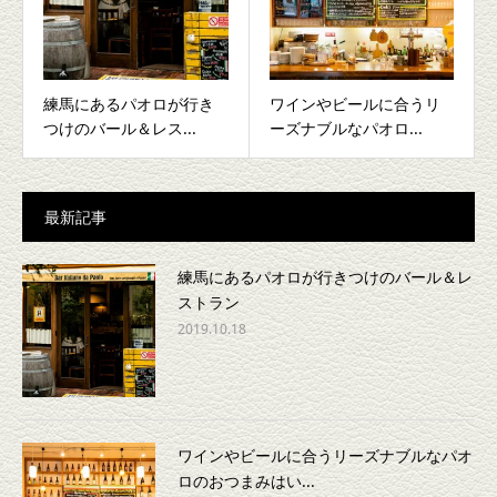
練馬にあるパオロが行き
ワインやビールに合うリ
つけのバール＆レス...
ーズナブルなパオロ...
最新記事
練馬にあるパオロが行きつけのバール＆レ
ストラン
2019.10.18
ワインやビールに合うリーズナブルなパオ
ロのおつまみはい...