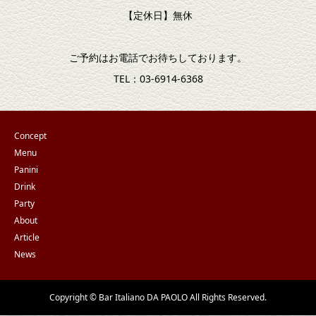
【定休日】無休
ご予約はお電話でお待ちしております。
TEL：03-6914-6368
Concept
Menu
Panini
Drink
Party
About
Article
News
Copyright © Bar Italiano DA PAOLO All Rights Reserved.