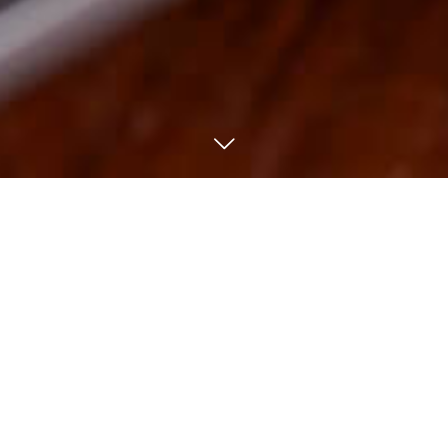
お客様に気軽な気持ちでイタリアンを楽しんでいただきたい。
練馬駅から徒歩2分にある
ワインやクラフトビールが気軽に飲める
「Bar Italiano DA PAOLO」
ワインはちょっと高いイメージをお持ちかもしれませんが当店は違
います。