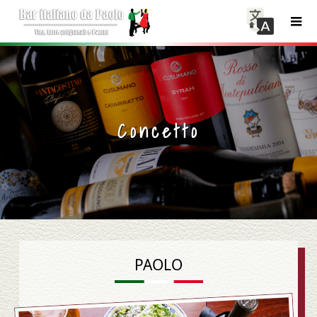
Concetto
PAOLO