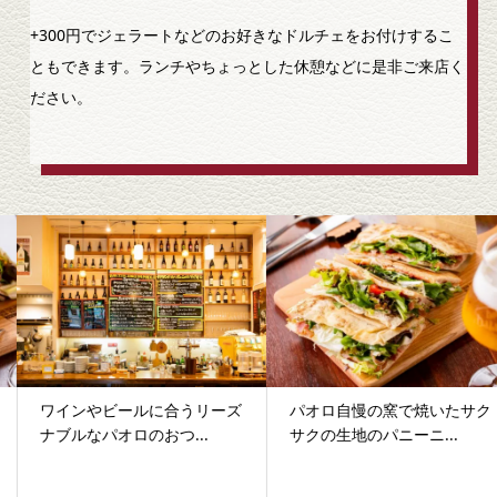
+300円でジェラートなどのお好きなドルチェをお付けするこ
ともできます。ランチやちょっとした休憩などに是非ご来店く
ださい。
ワインやビールに合うリーズ
パオロ自慢の窯で焼いたサク
ナブルなパオロのおつ...
サクの生地のパニーニ...