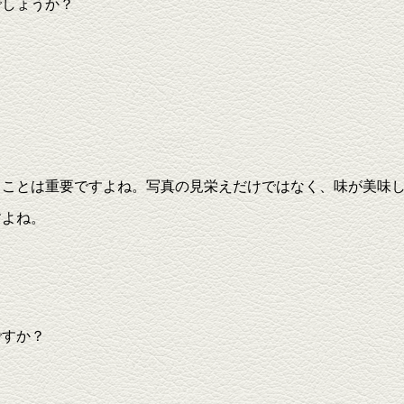
でしょうか？
しことは重要ですよね。写真の見栄えだけではなく、味が美味
すよね。
ですか？