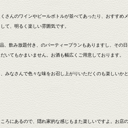
たくさんのワインやビールボトルが並べてあったり、おすすめ
りして、明るく楽しい雰囲気です。
ド6品、飲み放題付き、のパーティープランもありますし、その日
ただいてもかまいません。お酒も幅広くご用意しております。
て、みなさんで色々な味をお召し上がりいただくのも楽しいか
ところにあるので、隠れ家的な感じもまた楽しいですよ。お店