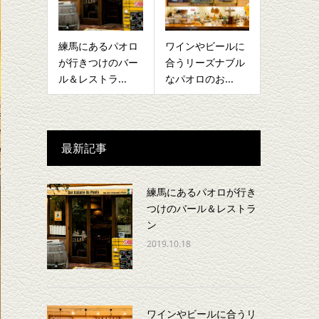
練馬にあるパオロ
ワインやビールに
が行きつけのバー
合うリーズナブル
ル＆レストラ...
なパオロのお...
最新記事
練馬にあるパオロが行き
つけのバール＆レストラ
ン
2019.10.18
ワインやビールに合うリ