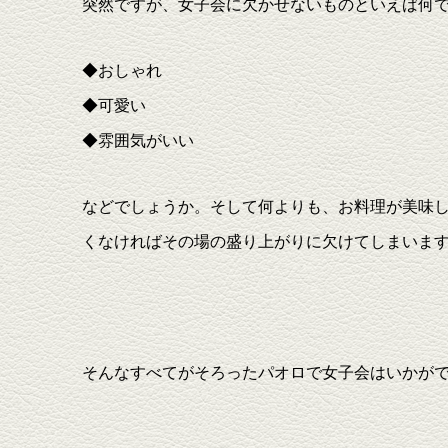
突然ですが、女子会に欠かせないものといえば何
◆おしゃれ
◆可愛い
◆雰囲気がいい
などでしょうか。そして何よりも、お料理が美味
くなければその場の盛り上がりに欠けてしまいま
そんなすべてがそろったパオロで女子会はいかが