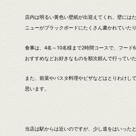
店内は明るい黄色い壁紙が出迎えてくれ、壁には
ニューがブラックボードにたくさん書かれていた
食事は、4名～10名様まで2時間コースで、フー
おすすめなどお好きなものを順次頼んで行ってい
また、前菜やパスタ料理やピザなどはとりわけし
思います。
当店は駅からは近いのですが、少し道をはいった