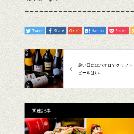
＿＿＿＿＿＿＿＿＿＿＿＿＿＿＿＿＿＿＿＿＿＿
Tweet
Share
+1
Hatena
Pocket
暑い日にはパオロでクラフト
ビールはい...
関連記事