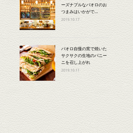
ーズナブルなパオロのお
つまみはいかがで...
2019.10.17
パオロ自慢の窯で焼いた
サクサクの生地のパニー
ニを召し上がれ
2019.10.11