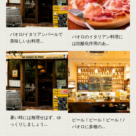
パオロ/イタリアンバールで
パオロのイタリアン料理に
美味しいお料理...
は抗酸化作用のあ...
暑い時には無理せはず、ゆ
ビール！ビール！ビール！/
っくりしましょう...
パオロに多種の...