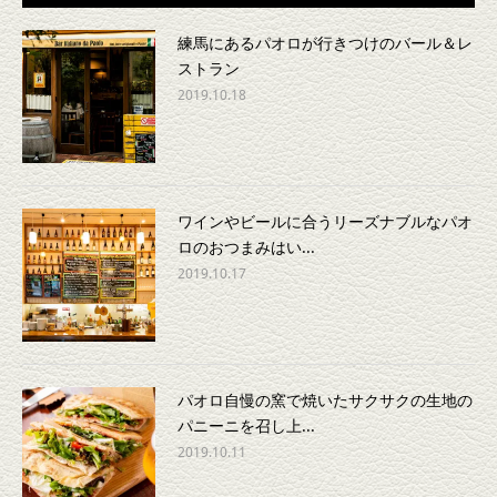
練馬にあるパオロが行きつけのバール＆レ
ストラン
2019.10.18
ワインやビールに合うリーズナブルなパオ
ロのおつまみはい...
2019.10.17
パオロ自慢の窯で焼いたサクサクの生地の
パニーニを召し上...
2019.10.11