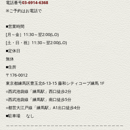
電話番号
03-6914-6368
※ご予約はお電話で
■営業時間
[月～金］11:30～翌2:00(L.O)
[土・日・祝］11:30～翌2:00(L.O)
■定休日
無休
■住所
〒176-0012
東京都練馬区豊玉北6-13-15 藤和シティコープ練馬 1F
○西武池袋線「練馬駅」西口徒歩2分
○西武池袋線「練馬駅」南口徒歩5分
○都営大江戸線「練馬駅」A1出口徒歩4分
■駐車場 なし
＿＿＿＿＿＿＿＿＿＿＿＿＿＿＿＿＿＿＿＿＿＿＿＿＿＿＿＿＿