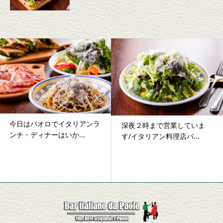
残りの暑さをパオロのイタリ
深夜２時まで営業していま
アン料理とワインで乗...
す/イタリアン料理店パ...