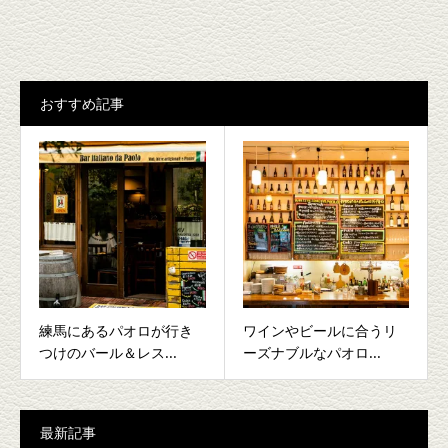
おすすめ記事
練馬にあるパオロが行き
ワインやビールに合うリ
つけのバール＆レス...
ーズナブルなパオロ...
最新記事