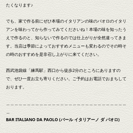
たくなります♪
でも、家で作る前にぜひ本場のイタリアンの味のパオロのイタリ
アンを味わってから作ってみてくださいね！本場の味を知ったう
えで作るのと、知らないで作るのでは仕上がりが全然違ってきま
す。当店は季節によっておすすめメニューも変わるのでその時そ
の時のおすすめを是非召し上がりに来てください。
西武池袋線「練馬駅」西口から徒歩2分のところにありますの
で、ぜひ一度お立ち寄りください。ご予約はお電話でおまちして
おります。
＿＿＿＿＿＿＿＿＿＿＿＿＿＿＿＿＿＿＿＿＿＿＿＿＿＿＿＿＿
＿
BAR ITALIANO DA PAOLO (
バール
イタリアーノ
ダ
パオロ)