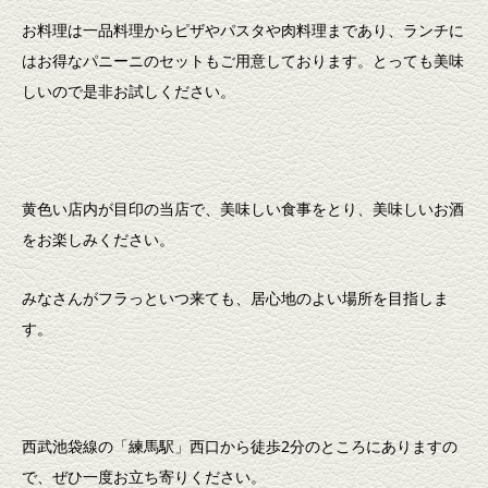
お料理は一品料理からピザやパスタや肉料理まであり、ランチに
はお得なパニーニのセットもご用意しております。とっても美味
しいので是非お試しください。
黄色い店内が目印の当店で、美味しい食事をとり、美味しいお酒
をお楽しみください。
みなさんがフラっといつ来ても、居心地のよい場所を目指しま
す。
西武池袋線の「練馬駅」西口から徒歩2分のところにありますの
で、ぜひ一度お立ち寄りください。