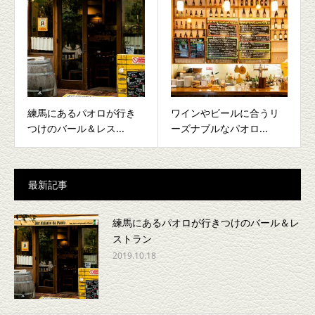
練馬にあるパオロが行き
ワインやビールに合うリ
つけのバール＆レス...
ーズナブルなパオロ...
最新記事
練馬にあるパオロが行きつけのバール＆レ
ストラン
2019.10.18