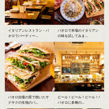
イタリアンレストラン・パ
パオロで本場のイタリアン
オロでパーティー...
の味を試してみま...
パオロ自慢の窯で焼いたサ
ビール！ビール！ビール！/
クサクの生地のパ...
パオロに多種の...