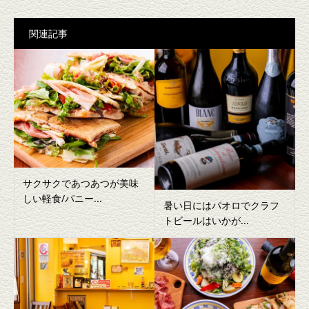
関連記事
サクサクであつあつが美味
しい軽食/パニー...
暑い日にはパオロでクラフ
トビールはいかが...