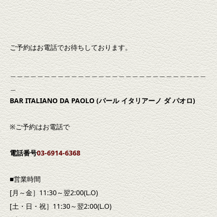
ご予約はお電話でお待ちしております。
＿＿＿＿＿＿＿＿＿＿＿＿＿＿＿＿＿＿＿＿＿＿＿＿＿＿＿＿＿
＿
BAR ITALIANO DA PAOLO (
バール
イタリアーノ
ダ
パオロ
)
※ご予約はお電話で
電話番号
03-6914-6368
■営業時間
[月～金］11:30～翌2:00(L.O)
[土・日・祝］11:30～翌2:00(L.O)