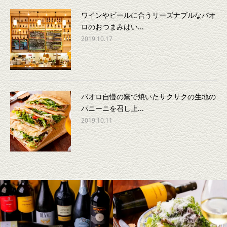
ワインやビールに合うリーズナブルなパオ
ロのおつまみはい...
2019.10.17
パオロ自慢の窯で焼いたサクサクの生地の
パニーニを召し上...
2019.10.11