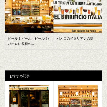
ビール！ビール！ビール！/
パオロのイタリアンの味
パオロに多種の...
おすすめ記事