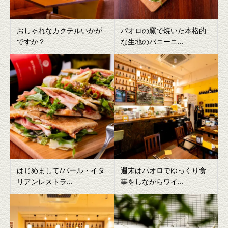
おしゃれなカクテルいかが
パオロの窯で焼いた本格的
ですか？
な生地のパニーニ...
はじめまして/バール・イタ
週末はパオロでゆっくり食
リアンレストラ...
事をしながらワイ...