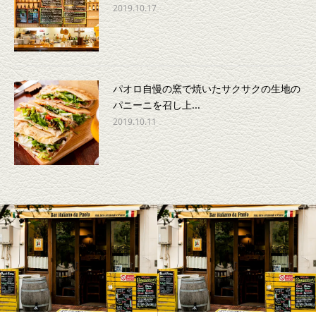
2019.10.17
パオロ自慢の窯で焼いたサクサクの生地の
パニーニを召し上...
2019.10.11