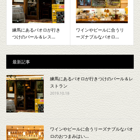
練馬にあるパオロが行き
ワインやビールに合うリ
つけのバール＆レス...
ーズナブルなパオロ...
最新記事
練馬にあるパオロが行きつけのバール＆レ
ストラン
2019.10.18
ワインやビールに合うリーズナブルなパオ
ロのおつまみはい...