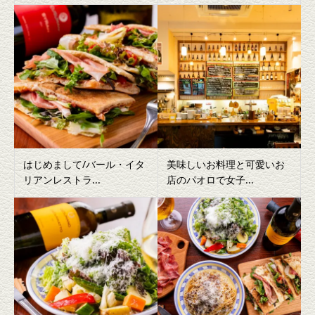
はじめまして/バール・イタ
美味しいお料理と可愛いお
リアンレストラ...
店のパオロで女子...