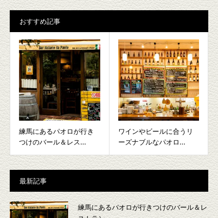
おすすめ記事
練馬にあるパオロが行き
ワインやビールに合うリ
つけのバール＆レス...
ーズナブルなパオロ...
最新記事
練馬にあるパオロが行きつけのバール＆レ