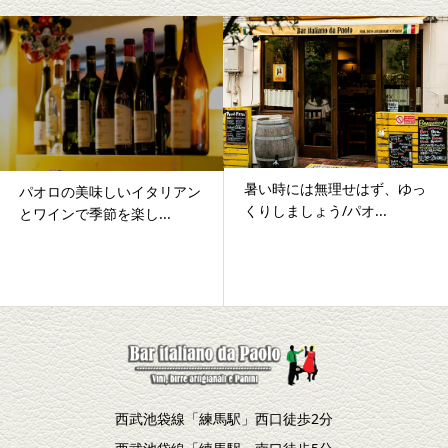
暑い時には無理せはず、ゆっ
たっぷり野菜をとりましょ
くりしましょう/パオ...
う/サラダ・ピザ・パス...
西武池袋線「練馬駅」西口徒歩2分