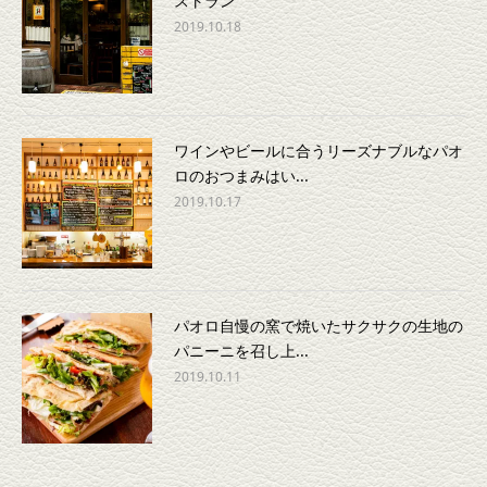
ストラン
2019.10.18
ワインやビールに合うリーズナブルなパオ
ロのおつまみはい...
2019.10.17
パオロ自慢の窯で焼いたサクサクの生地の
パニーニを召し上...
2019.10.11