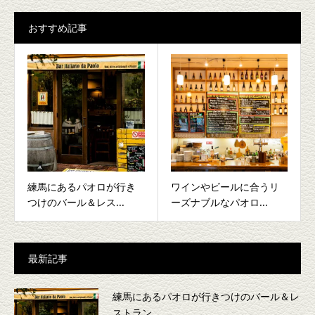
おすすめ記事
練馬にあるパオロが行き
ワインやビールに合うリ
つけのバール＆レス...
ーズナブルなパオロ...
最新記事
練馬にあるパオロが行きつけのバール＆レ
ストラン