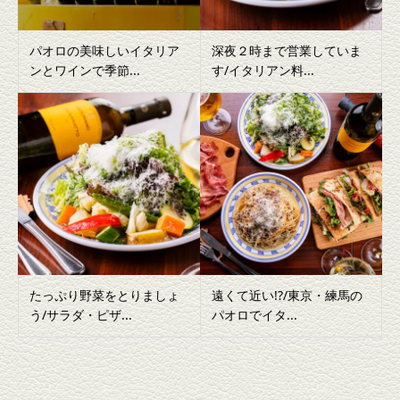
パオロの美味しいイタリア
深夜２時まで営業していま
ンとワインで季節...
す/イタリアン料...
たっぷり野菜をとりましょ
遠くて近い!?/東京・練馬の
う/サラダ・ピザ...
パオロでイタ...