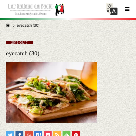
eyecatch (30)
2019.06.17
eyecatch (30)