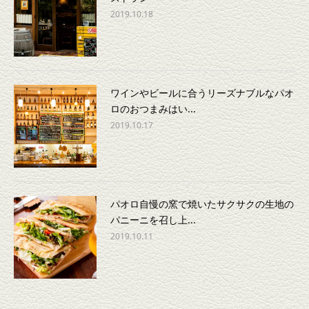
2019.10.18
ワインやビールに合うリーズナブルなパオ
ロのおつまみはい...
2019.10.17
パオロ自慢の窯で焼いたサクサクの生地の
パニーニを召し上...
2019.10.11